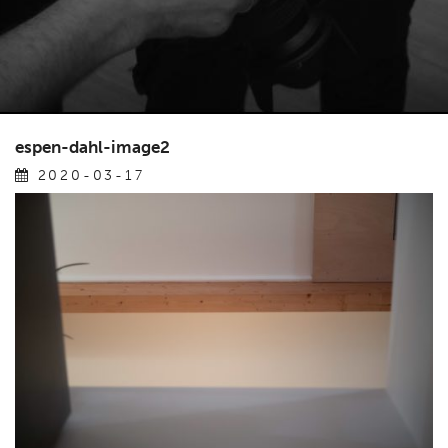
espen-dahl-image2
2020-03-17