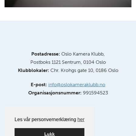
Postadresse:
Oslo Kamera Klubb,
Postboks 1121 Sentrum, 0104 Oslo
Klubblokaler:
Chr. Krohgs gate 10, 0186 Oslo
E-post:
info@oslokameraklubb.no
Organisasjonsnummer:
991594523
Les vår personvernerklæring
her
Lukk