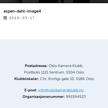
espen-dahl-image4
2020-03-17
Postadresse:
Oslo Kamera Klubb,
Postboks 1121 Sentrum, 0104 Oslo
Klubblokaler:
Chr. Krohgs gate 10, 0186 Oslo
E-post:
info@oslokameraklubb.no
Organisasjonsnummer:
991594523