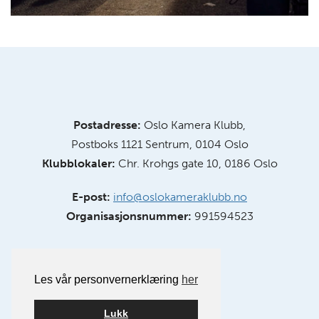
Postadresse:
Oslo Kamera Klubb,
Postboks 1121 Sentrum, 0104 Oslo
Klubblokaler:
Chr. Krohgs gate 10, 0186 Oslo
E-post:
info@oslokameraklubb.no
Organisasjonsnummer:
991594523
Les vår personvernerklæring
her
Lukk