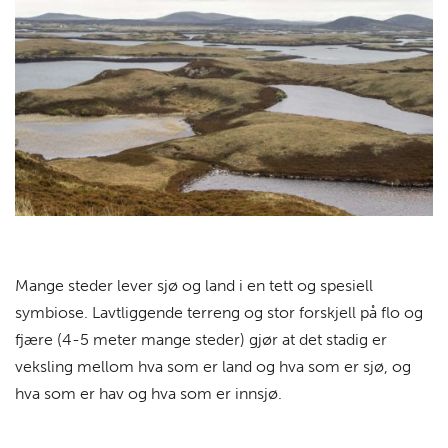
Mange steder lever sjø og land i en tett og spesiell
symbiose. Lavtliggende terreng og stor forskjell på flo og
fjære (4-5 meter mange steder) gjør at det stadig er
veksling mellom hva som er land og hva som er sjø, og
hva som er hav og hva som er innsjø.