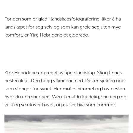
For den som er glad i landskapsfotografering, liker å ha
landskapet for seg selv og som kan greie seg uten mye
komfort, er Ytre Hebridene et eldorado.
Ytre Hebridene er preget av åpne landskap. Skog finnes
nesten ikke. Den hogg vikingene ned. Det er sjelden noe
som stenger for synet. Her møtes himmel og hav nesten
hvor du enn snur deg. Været er aldri kjedelig, snu deg mot
vest og se utover havet, og du ser hva som kommer.