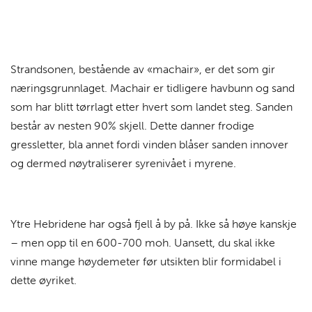
Strandsonen, bestående av «machair», er det som gir
næringsgrunnlaget. Machair er tidligere havbunn og sand
som har blitt tørrlagt etter hvert som landet steg. Sanden
består av nesten 90% skjell. Dette danner frodige
gressletter, bla annet fordi vinden blåser sanden innover
og dermed nøytraliserer syrenivået i myrene.
Ytre Hebridene har også fjell å by på. Ikke så høye kanskje
– men opp til en 600-700 moh. Uansett, du skal ikke
vinne mange høydemeter før utsikten blir formidabel i
dette øyriket.