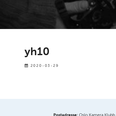
yh10
2020-03-29
Postadresse:
Oslo Kamera Klubb,