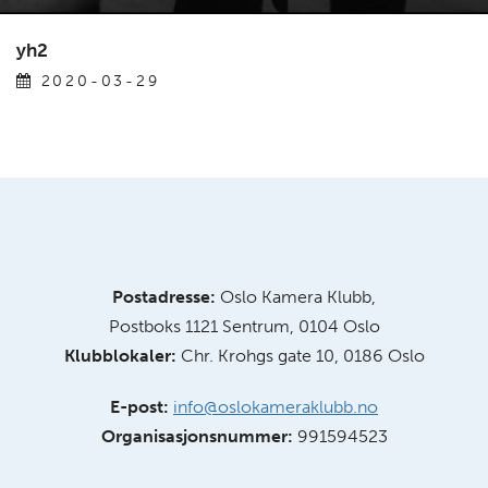
yh2
2020-03-29
Postadresse:
Oslo Kamera Klubb,
Postboks 1121 Sentrum, 0104 Oslo
Klubblokaler:
Chr. Krohgs gate 10, 0186 Oslo
E-post:
info@oslokameraklubb.no
Organisasjonsnummer:
991594523