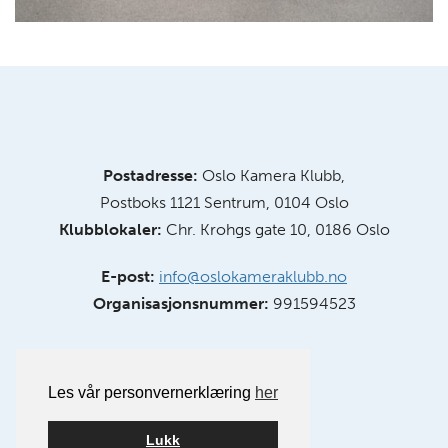
Postadresse:
Oslo Kamera Klubb,
Postboks 1121 Sentrum, 0104 Oslo
Klubblokaler:
Chr. Krohgs gate 10, 0186 Oslo
E-post:
info@oslokameraklubb.no
Organisasjonsnummer:
991594523
Les vår personvernerklæring
her
Lukk