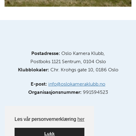
Postadresse:
Oslo Kamera Klubb,
Postboks 1121 Sentrum, 0104 Oslo
Klubblokaler:
Chr. Krohgs gate 10, 0186 Oslo
E-post:
info@oslokameraklubb.no
Organisasjonsnummer:
991594523
Les vår personvernerklæring
her
Lukk