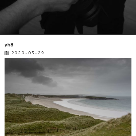
yh8
2020-03-29