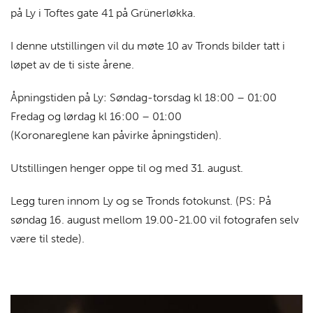
på Ly i Toftes gate 41 på Grünerløkka.
I denne utstillingen vil du møte 10 av Tronds bilder tatt i
løpet av de ti siste årene.
Åpningstiden på Ly: Søndag-torsdag kl 18:00 – 01:00
Fredag og lørdag kl 16:00 – 01:00
(Koronareglene kan påvirke åpningstiden).
Utstillingen henger oppe til og med 31. august.
Legg turen innom Ly og se Tronds fotokunst. (PS: På
søndag 16. august mellom 19.00-21.00 vil fotografen selv
være til stede).