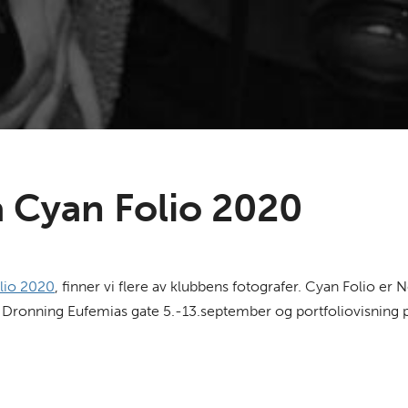
 Cyan Folio 2020
lio 2020
, finner vi flere av klubbens fotografer. Cyan Folio er
i i Dronning Eufemias gate 5.-13.september og portfoliovisning