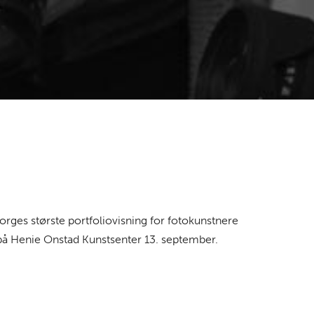
 Norges største portfoliovisning for fotokunstnere
 på Henie Onstad Kunstsenter 13. september.