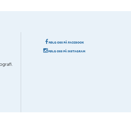
FØLG OSS PÅ FACEBOOK
FØLG OSS PÅ INSTAGRAM
grafi.