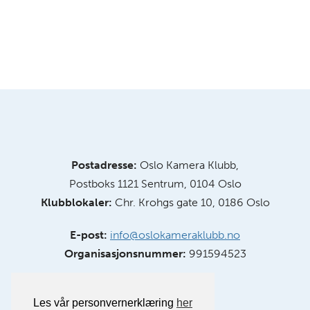
Postadresse:
Oslo Kamera Klubb,
Postboks 1121 Sentrum, 0104 Oslo
Klubblokaler:
Chr. Krohgs gate 10, 0186 Oslo
E-post:
info@oslokameraklubb.no
Organisasjonsnummer:
991594523
Les vår personvernerklæring
her