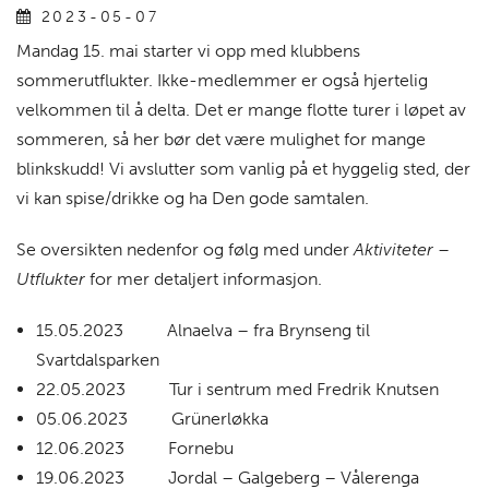
2023-05-07
Mandag 15. mai starter vi opp med klubbens
sommerutflukter. Ikke-medlemmer er også hjertelig
velkommen til å delta. Det er mange flotte turer i løpet av
sommeren, så her bør det være mulighet for mange
blinkskudd! Vi avslutter som vanlig på et hyggelig sted, der
vi kan spise/drikke og ha Den gode samtalen.
Se oversikten nedenfor og følg med under
Aktiviteter –
Utflukter
for mer detaljert informasjon.
15.05.2023 Alnaelva – fra Brynseng til
Svartdalsparken
22.05.2023 Tur i sentrum med Fredrik Knutsen
05.06.2023 Grünerløkka
12.06.2023 Fornebu
19.06.2023 Jordal – Galgeberg – Vålerenga