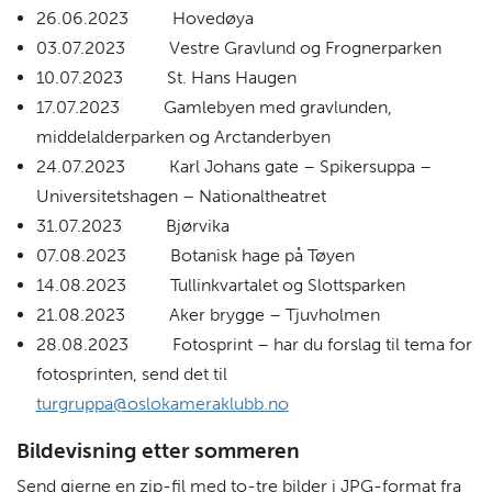
26.06.2023 Hovedøya
03.07.2023 Vestre Gravlund og Frognerparken
10.07.2023 St. Hans Haugen
17.07.2023 Gamlebyen med gravlunden,
middelalderparken og Arctanderbyen
24.07.2023 Karl Johans gate – Spikersuppa –
Universitetshagen – Nationaltheatret
31.07.2023 Bjørvika
07.08.2023 Botanisk hage på Tøyen
14.08.2023 Tullinkvartalet og Slottsparken
21.08.2023 Aker brygge – Tjuvholmen
28.08.2023 Fotosprint – har du forslag til tema for
fotosprinten, send det til
turgruppa@oslokameraklubb.no
Bildevisning etter sommeren
Send gjerne en zip-fil med to-tre bilder i JPG-format fra