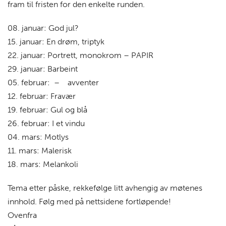
fram til fristen for den enkelte runden.
08. januar: God jul?
15. januar: En drøm, triptyk
22. januar: Portrett, monokrom – PAPIR
29. januar: Barbeint
05. februar: – avventer
12. februar: Fravær
19. februar: Gul og blå
26. februar: I et vindu
04. mars: Motlys
11. mars: Malerisk
18. mars: Melankoli
Tema etter påske, rekkefølge litt avhengig av møtenes
innhold. Følg med på nettsidene fortløpende!
Ovenfra