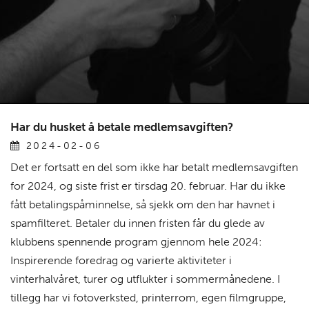
Har du husket å betale medlemsavgiften?
2024-02-06
Det er fortsatt en del som ikke har betalt medlemsavgiften
for 2024, og siste frist er tirsdag 20. februar. Har du ikke
fått betalingspåminnelse, så sjekk om den har havnet i
spamfilteret. Betaler du innen fristen får du glede av
klubbens spennende program gjennom hele 2024:
Inspirerende foredrag og varierte aktiviteter i
vinterhalvåret, turer og utflukter i sommermånedene. I
tillegg har vi fotoverksted, printerrom, egen filmgruppe,