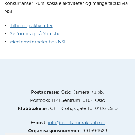
konkurranser, kurs, sosiale aktiviteter og mange tilbud via
NSFF.
Tilbud og aktiviteter
Se foredrag på YouTube
Medlemsfordeler hos NSFF
Postadresse:
Oslo Kamera Klubb,
Postboks 1121 Sentrum, 0104 Oslo
Klubblokaler:
Chr. Krohgs gate 10, 0186 Oslo
E-post:
info@oslokameraklubb.no
Organisasjonsnummer:
991594523