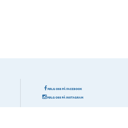
FØLG OSS PÅ FACEBOOK
FØLG OSS PÅ INSTAGRAM
grafi.