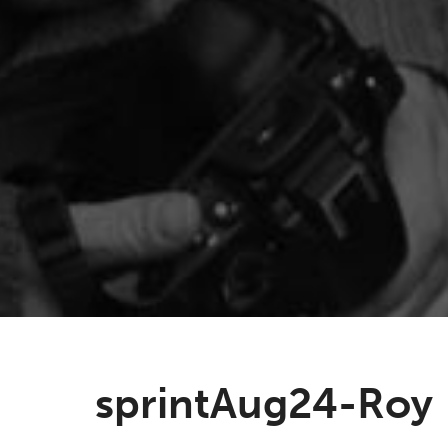
sprintAug24-Roy