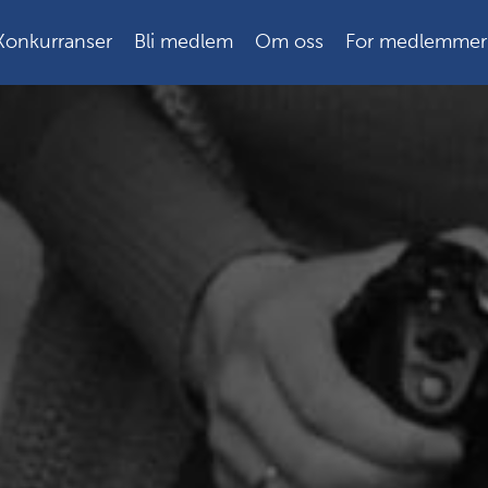
Konkurranser
Bli medlem
Om oss
For medlemmer