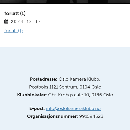
forlatt (1)
2024-12-17
forlatt (1)
Postadresse:
Oslo Kamera Klubb,
Postboks 1121 Sentrum, 0104 Oslo
Klubblokaler:
Chr. Krohgs gate 10, 0186 Oslo
E-post:
info@oslokameraklubb.no
Organisasjonsnummer:
991594523