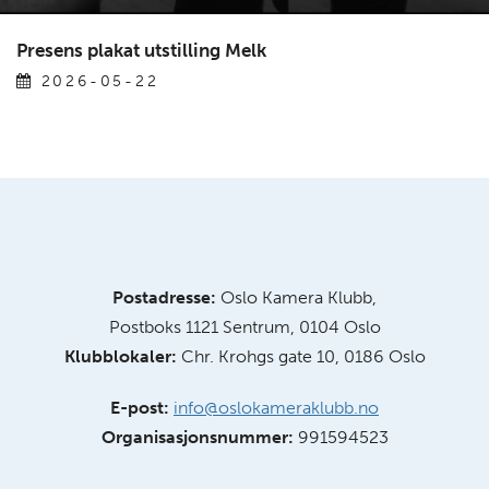
Presens plakat utstilling Melk
2026-05-22
Postadresse:
Oslo Kamera Klubb,
Postboks 1121 Sentrum, 0104 Oslo
Klubblokaler:
Chr. Krohgs gate 10, 0186 Oslo
E-post:
info@oslokameraklubb.no
Organisasjonsnummer:
991594523