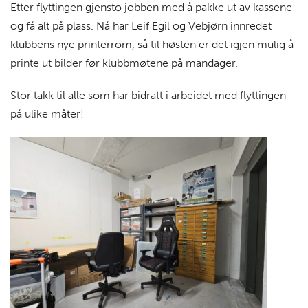
Etter flyttingen gjensto jobben med å pakke ut av kassene
og få alt på plass. Nå har Leif Egil og Vebjørn innredet
klubbens nye printerrom, så til høsten er det igjen mulig å
printe ut bilder før klubbmøtene på mandager.
Stor takk til alle som har bidratt i arbeidet med flyttingen
på ulike måter!