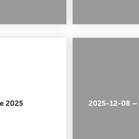
re 2025
2025-12-08 – O