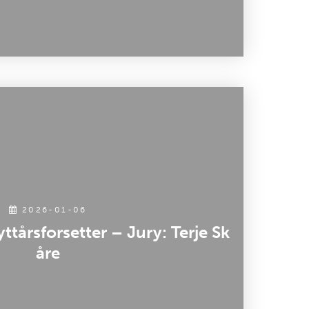
2026-01-06
tårsforsetter – Jury: Terje Sk
åre