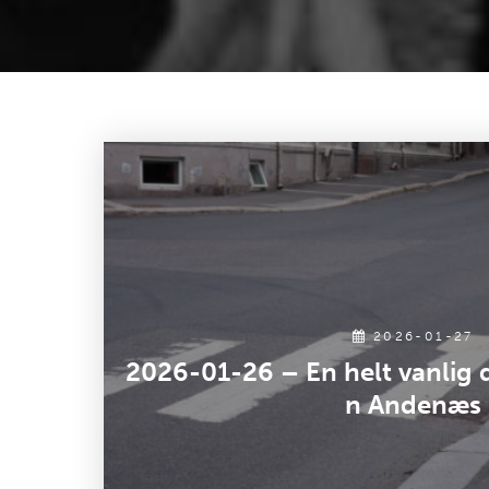
2026-01-27
2026-01-26 – En helt vanlig 
n Andenæs