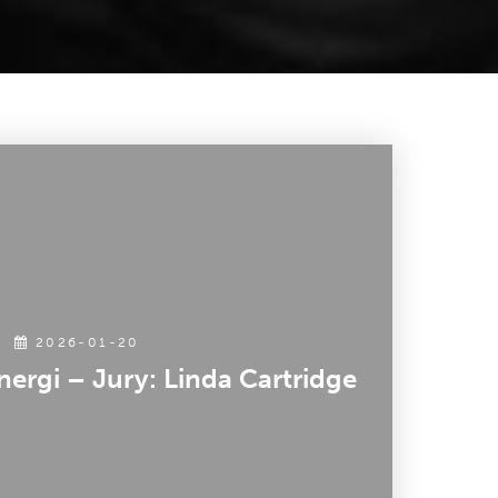
2026-01-20
ergi – Jury: Linda Cartridge