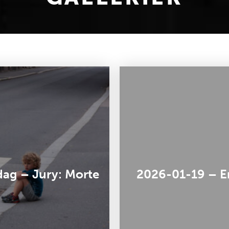
dag – Jury: Morte
2026-01-19 – En