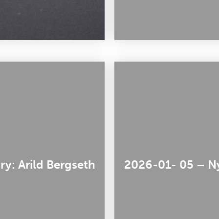
ry: Arild Bergseth
2026-01- 05 – Nyt