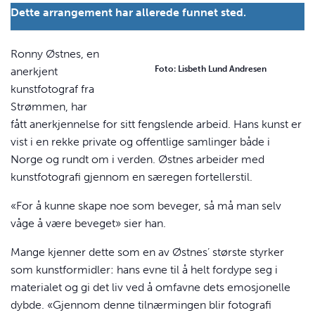
Dette arrangement har allerede funnet sted.
Ronny Østnes, en
Foto: Lisbeth Lund Andresen
anerkjent
kunstfotograf fra
Strømmen, har
fått anerkjennelse for sitt fengslende arbeid. Hans kunst er
vist i en rekke private og offentlige samlinger både i
Norge og rundt om i verden. Østnes arbeider med
kunstfotografi gjennom en særegen fortellerstil.
«For å kunne skape noe som beveger, så må man selv
våge å være beveget» sier han.
Mange kjenner dette som en av Østnes’ største styrker
som kunstformidler: hans evne til å helt fordype seg i
materialet og gi det liv ved å omfavne dets emosjonelle
dybde. «Gjennom denne tilnærmingen blir fotografi