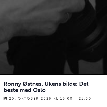
Ronny Østnes. Ukens bilde: Det
beste med Oslo
20. OKTOBER 2025 KL 19:00
-
21:00