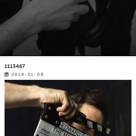
1113467
2019-01-08