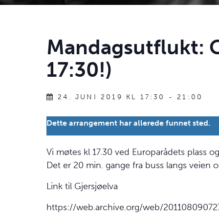
Mandagsutflukt: G
17:30!)
24. JUNI 2019 KL 17:30
-
21:00
Dette arrangement har allerede funnet sted.
Vi møtes kl 17.30 ved Europarådets plass og
Det er 20 min. gange fra buss langs veien o
Link til Gjersjøelva
https://web.archive.org/web/20110809072