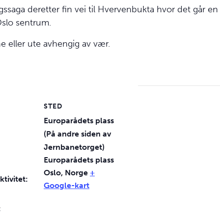
ssaga deretter fin vei til Hvervenbukta hvor det går en f
Oslo sentrum.
e eller ute avhengig av vær.
STED
Europarådets plass
(På andre siden av
Jernbanetorget)
Europarådets plass
Oslo
,
Norge
+
ktivitet:
Google-kart
: