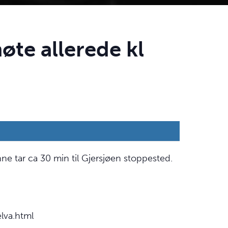
te allerede kl
ne tar ca 30 min til Gjersjøen stoppested.
lva.html