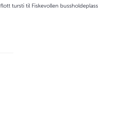
lott tursti til Fiskevollen bussholdeplass