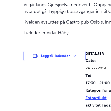
Vi går langs Gjersjøelva nedover til Oppgang
hvor det går hyppige bussavganger inn til 
Kvelden avsluttes på Gastro pub Oslo s, inn
Turleder er Vidar Håby.
DETALJER
Legg til i kalender
Dato:
24. juni 2019
Tid
17:30 - 21:00
Kategori for a
Fotoutflukt
aktivitet Tags