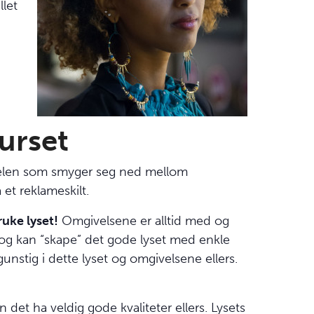
llet
urset
immelen som smyger seg ned mellom
 et reklameskilt.
ruke lyset!
Omgivelsene er alltid med og
l og kan “skape” det gode lyset med enkle
nstig i dette lyset og omgivelsene ellers.
 det ha veldig gode kvaliteter ellers. Lysets