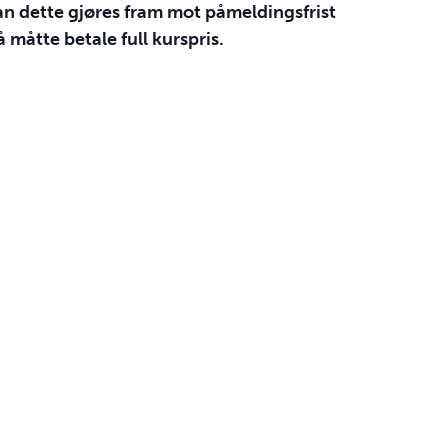
an dette gjøres fram mot påmeldingsfrist
måtte betale full kurspris.