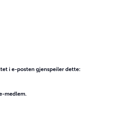
et i e-posten gjenspeiler dette:
ikke-medlem.