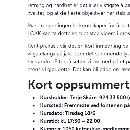
retning og hardhet er det aller viktigste å p
kvalitet, og at de fleste objektiver har stabili
Man trenger ingen forkunnskaper for å delta
i
OKK
kan ta dette som et steg videre i pro
Rent praktisk blir det en kort innledning på 
vi gatelangs på jakt etter det spennende lys
hverandre. Etterpå setter vi oss ned på et
mens vi gjør dette. Det kan bli både en lære
Kort oppsummert
Kursholder: Terje Skåre: 924 33 500 
Kurssted: Fremmøte ved fontenen på
Kursdato: Tirsdag 18/6
Kurstid: kl. 17:30 – 22.00
Kurspris: 1050 kr for ikke-medlemm