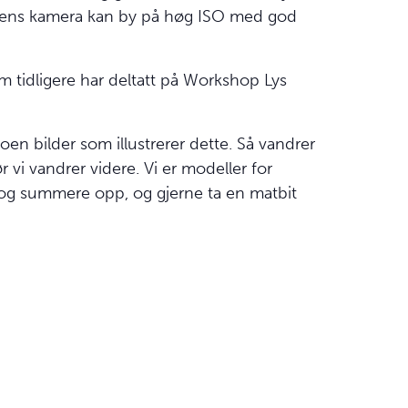
 dagens kamera kan by på høg
ISO
med god
m tidligere har deltatt på Workshop Lys
noen bilder som illustrerer dette. Så vandrer
 vi vandrer videre. Vi er modeller for
e og summere opp, og gjerne ta en matbit