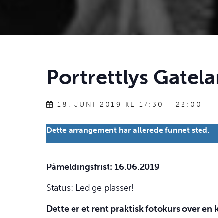
Portrettlys Gatel
18. JUNI 2019 KL 17:30
-
22:00
Dette arrangement har allerede funnet sted.
Påmeldingsfrist: 16.06.2019
Status: Ledige plasser!
Dette er et rent praktisk fotokurs over e