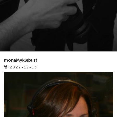
monaMyklebust
2022-12-13