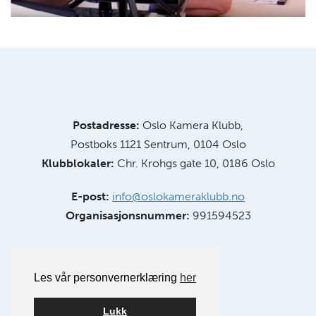
Postadresse:
Oslo Kamera Klubb,
Postboks 1121 Sentrum, 0104 Oslo
Klubblokaler:
Chr. Krohgs gate 10, 0186 Oslo
E-post:
info@oslokameraklubb.no
Organisasjonsnummer:
991594523
Les vår personvernerklæring
her
Lukk