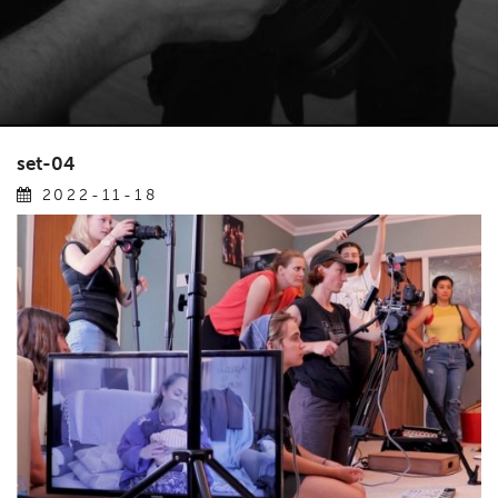
set-04
2022-11-18