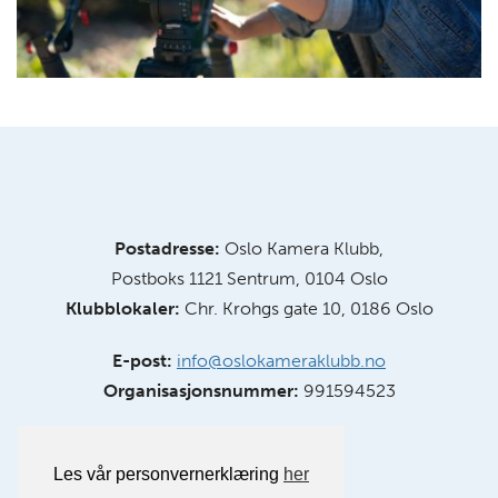
Postadresse:
Oslo Kamera Klubb,
Postboks 1121 Sentrum, 0104 Oslo
Klubblokaler:
Chr. Krohgs gate 10, 0186 Oslo
E-post:
info@oslokameraklubb.no
Organisasjonsnummer:
991594523
Les vår personvernerklæring
her