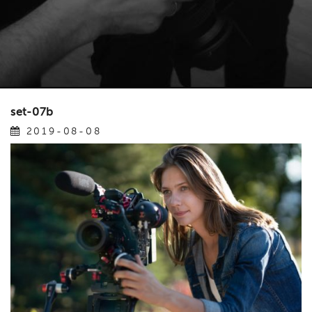
set-07b
2019-08-08