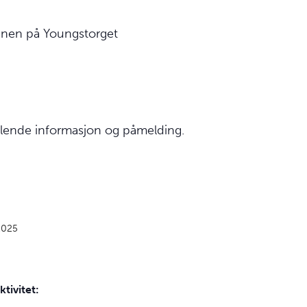
tenen på Youngstorget
llende informasjon og påmelding.
2025
ktivitet: