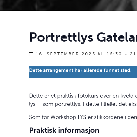
Portrettlys Gatel
16. SEPTEMBER 2025 KL 16:30
-
21
Dette arrangement har allerede funnet sted.
Dette er et praktisk fotokurs over en kveld 
lys – som portrettlys. I dette tilfellet det e
Som for Workshop LYS er stikkordene i de
Praktisk informasjon