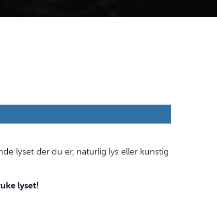
 lyset der du er, naturlig lys eller kunstig
ruke lyset!