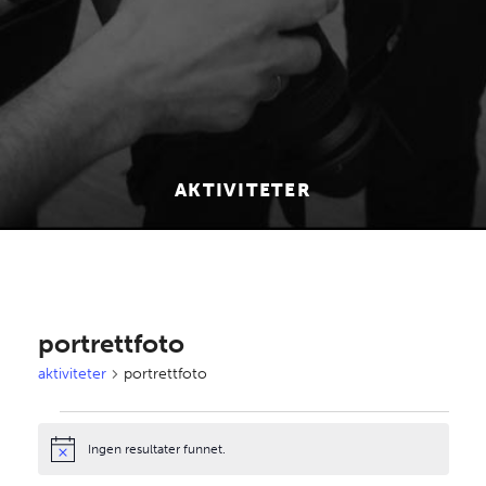
AKTIVITETER
portrettfoto
aktiviteter
portrettfoto
aktiviteter
Ingen resultater funnet.
Notice