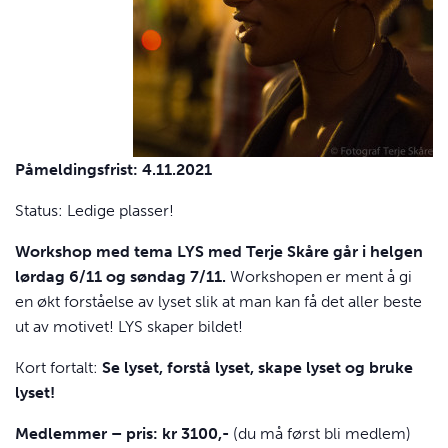
Påmeldingsfrist: 4.11.2021
Status: Ledige plasser!
Workshop med tema
LYS
med Terje Skåre går i helgen
lørdag 6/11 og søndag 7/11.
Workshopen er ment å gi
en økt forståelse av lyset slik at man kan få det aller beste
ut av motivet!
LYS
skaper bildet!
Kort fortalt:
Se lyset, forstå lyset, skape lyset og bruke
lyset!
Medlemmer – pris: kr 3100,-
(du må først bli medlem)