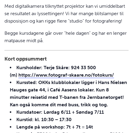
Med digitalkamera tilknyttet projektor kan vi umiddelbart
se resultatet av lyssettingen! Vi har mange blitslamper til
disposisjon og kan rigge flere “studio” for fotografering!
Begge kursdagene går over “hele dagen” og har en lenger
matpause midt på.
Kort oppsummert
Kursholder: Terje Skåre: 924 33 500
(m)
https://www.fotograf-skaare.no/fotokurs/
Kurssted: OKKs klubblokaler ligger i Hans Nielsen
Hauges gate 44, i Café Aasens lokaler. Kun 8
minutter reisetid med T-banen fra Jernbanetorget!
Kan også komme dit med buss, trikk og tog.
Kursdatoer: Lørdag 6/11 + Søndag 7/11
Kurstid: kl. 10:30 – 17:30
Lengde på workshop: 7t + 7t = 14t