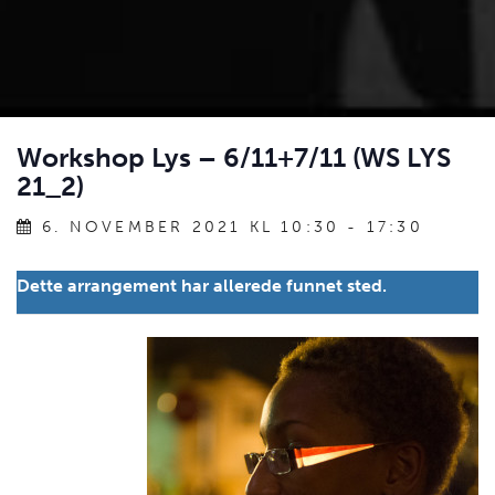
Workshop Lys – 6/11+7/11 (WS LYS
21_2)
6. NOVEMBER 2021 KL 10:30
-
17:30
Dette arrangement har allerede funnet sted.