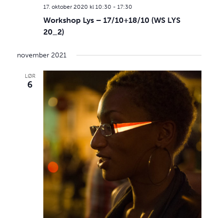
17. oktober 2020 kl 10:30
-
17:30
Workshop Lys – 17/10+18/10 (WS LYS
20_2)
november 2021
LØR
6