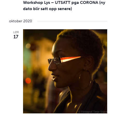
Workshop Lys – UTSATT pga CORONA (ny
dato blir satt opp senere)
oktober 2020
LØR
17