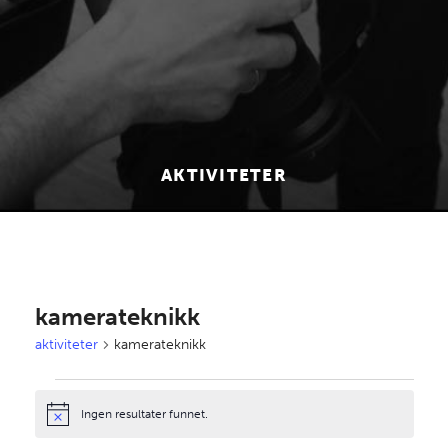
AKTIVITETER
kamerateknikk
aktiviteter
kamerateknikk
aktiviteter
Ingen resultater funnet.
Notice