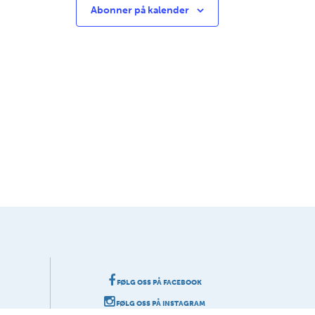
Abonner på kalender
FØLG OSS PÅ FACEBOOK
FØLG OSS PÅ INSTAGRAM