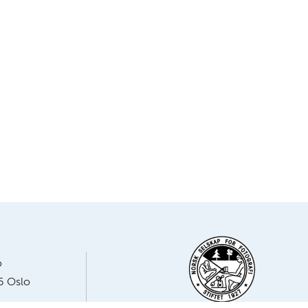
o
6 Oslo