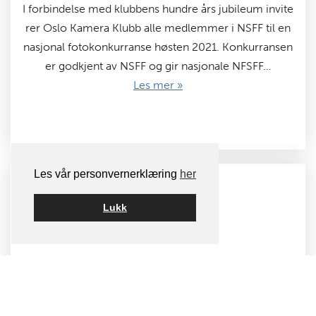
I forbindelse med klubbens hundre års jubileum invite
rer Oslo Kamera Klubb alle medlemmer i NSFF til en
nasjonal fotokonkurranse høsten 2021. Konkurransen
er godkjent av NSFF og gir nasjonale NFSFF…
Les mer »
Les vår personvernerklæring
her
Lukk
2021-07-02
Tema for Ukens bilde høsten 2021