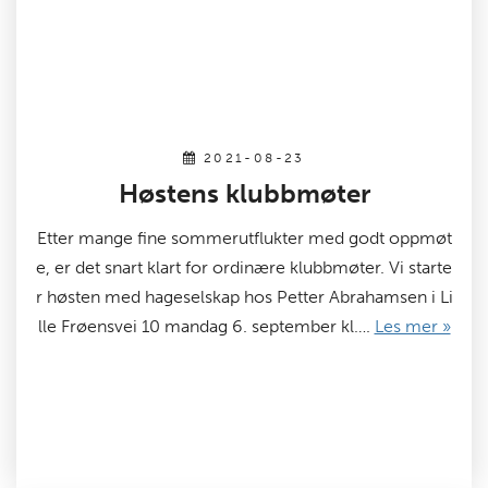
2021-08-23
Høstens klubbmøter
Etter mange fine sommerutflukter med godt oppmøt
e, er det snart klart for ordinære klubbmøter. Vi starte
r høsten med hageselskap hos Petter Abrahamsen i Li
lle Frøensvei 10 mandag 6. september kl….
Les mer »