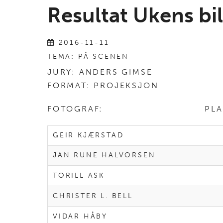
Resultat Ukens bi
2016-11-11
TEMA: PÅ SCENEN
JURY: ANDERS GIMSE
FORMAT: PROJEKSJON
FOTOGRAF: PLASSE
GEIR KJÆRSTAD
JAN RUNE HALVORSEN
TORILL ASK
CHRISTER L. BELL
VIDAR HÅBY