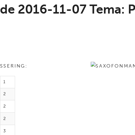
lde 2016-11-07 Tema: 
RING:
1
2
2
2
3