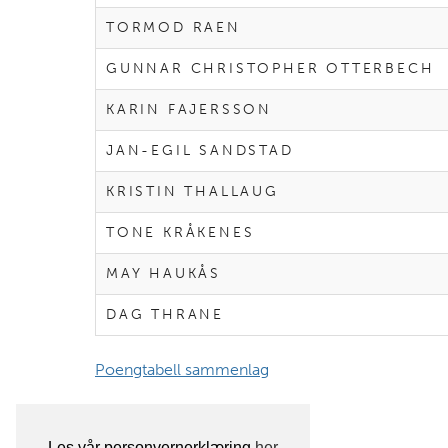
TORMOD RAEN
GUNNAR CHRISTOPHER OTTERBECH
KARIN FAJERSSON
JAN-EGIL SANDSTAD
KRISTIN THALLAUG
TONE KRÅKENES
MAY HAUKÅS
DAG THRANE
Poengtabell sammenlag
Les vår personvernerklæring
her