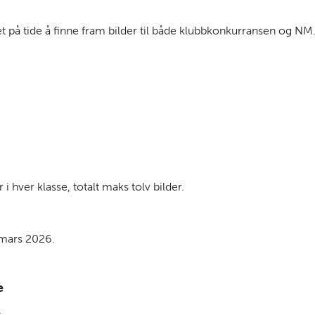
 på tide å finne fram bilder til både klubbkonkurransen og NM
 i hver klasse, totalt maks tolv bilder.
 mars 2026.
e
.