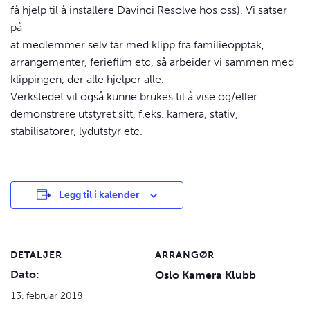
få hjelp til å installere Davinci Resolve hos oss). Vi satser
på
at medlemmer selv tar med klipp fra familieopptak,
arrangementer, feriefilm etc, så arbeider vi sammen med
klippingen, der alle hjelper alle.
Verkstedet vil også kunne brukes til å vise og/eller
demonstrere utstyret sitt, f.eks. kamera, stativ,
stabilisatorer, lydutstyr etc.
Legg til i kalender
DETALJER
ARRANGØR
Dato:
Oslo Kamera Klubb
13. februar 2018