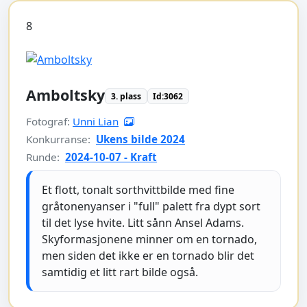
8
Amboltsky
3. plass
Id:3062
Fotograf:
Unni Lian
Konkurranse:
Ukens bilde 2024
Runde:
2024-10-07 - Kraft
Et flott, tonalt sorthvittbilde med fine
gråtonenyanser i "full" palett fra dypt sort
til det lyse hvite. Litt sånn Ansel Adams.
Skyformasjonene minner om en tornado,
men siden det ikke er en tornado blir det
samtidig et litt rart bilde også.