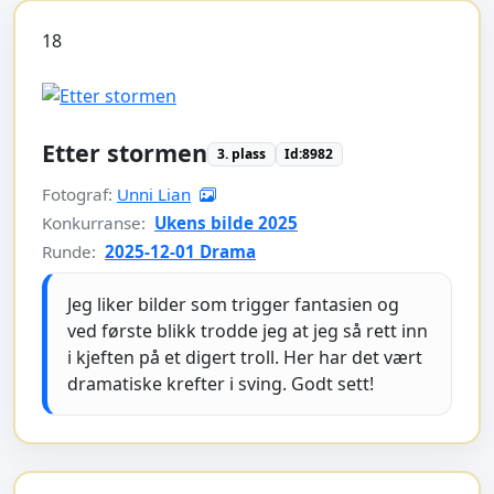
18
Etter stormen
3. plass
Id:8982
Fotograf:
Unni Lian
Konkurranse:
Ukens bilde 2025
Runde:
2025-12-01 Drama
Jeg liker bilder som trigger fantasien og
ved første blikk trodde jeg at jeg så rett inn
i kjeften på et digert troll. Her har det vært
dramatiske krefter i sving. Godt sett!