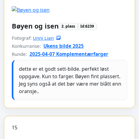
Bøyen og isen
2. plass
Id:6239
Fotograf:
Unni Lian
Konkurranse:
Ukens bilde 2025
Runde:
2025-04-07 Komplementærfarger
dette er et godt sett-bilde. perfekt løst
oppgave. Kun to farger. Bøyen fint plassert.
Jeg syns også at det bør være mer blått enn
oransje..
15