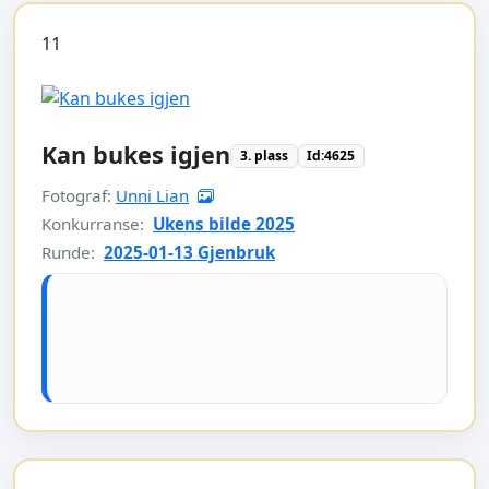
11
Kan bukes igjen
3. plass
Id:4625
Fotograf:
Unni Lian
Konkurranse:
Ukens bilde 2025
Runde:
2025-01-13 Gjenbruk