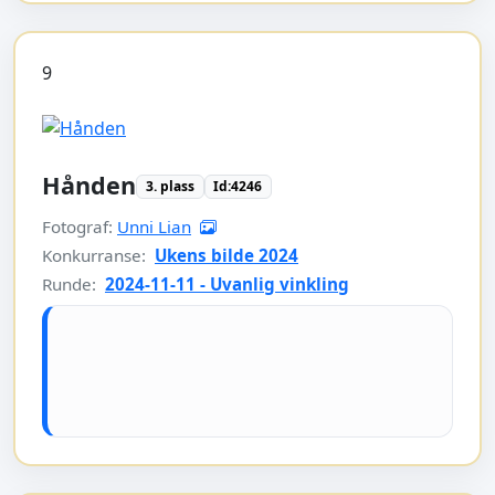
9
Hånden
3. plass
Id:4246
Fotograf:
Unni Lian
Konkurranse:
Ukens bilde 2024
Runde:
2024-11-11 - Uvanlig vinkling