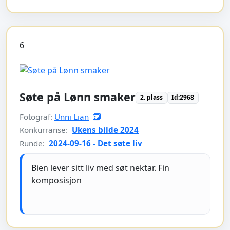
6
Søte på Lønn smaker
2. plass
Id:2968
Fotograf:
Unni Lian
Konkurranse:
Ukens bilde 2024
Runde:
2024-09-16 - Det søte liv
Bien lever sitt liv med søt nektar. Fin
komposisjon