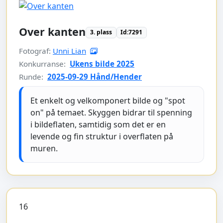
Over kanten
3. plass
Id:7291
Fotograf:
Unni Lian
Konkurranse:
Ukens bilde 2025
Runde:
2025-09-29 Hånd/Hender
Et enkelt og velkomponert bilde og "spot
on" på temaet. Skyggen bidrar til spenning
i bildeflaten, samtidig som det er en
levende og fin struktur i overflaten på
muren.
16