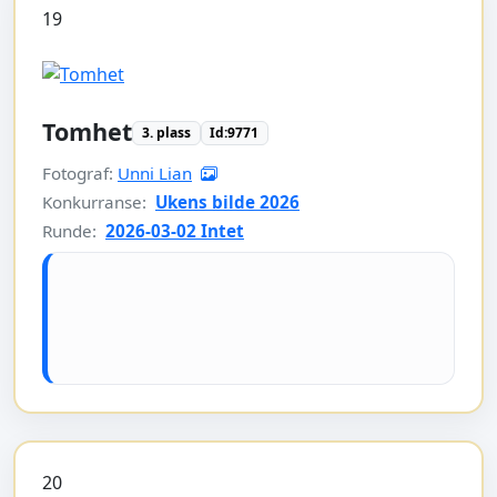
19
Tomhet
3. plass
Id:9771
Fotograf:
Unni Lian
Konkurranse:
Ukens bilde 2026
Runde:
2026-03-02 Intet
20