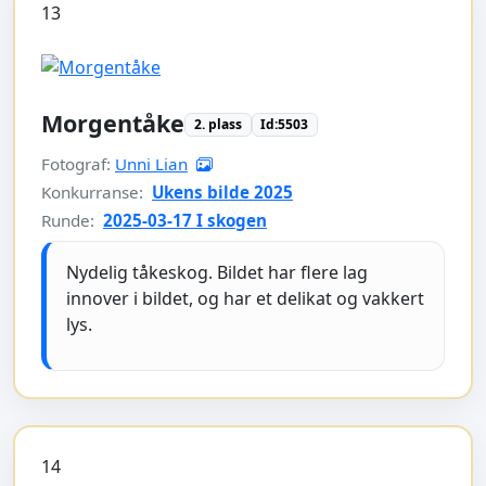
13
Morgentåke
2. plass
Id:5503
Fotograf:
Unni Lian
Konkurranse:
Ukens bilde 2025
Runde:
2025-03-17 I skogen
Nydelig tåkeskog. Bildet har flere lag
innover i bildet, og har et delikat og vakkert
lys.
14