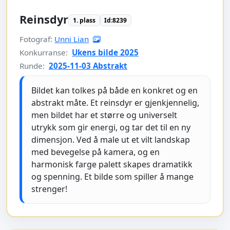
Reinsdyr
1. plass
Id:8239
Fotograf:
Unni Lian
Konkurranse:
Ukens bilde 2025
Runde:
2025-11-03 Abstrakt
Bildet kan tolkes på både en konkret og en
abstrakt måte. Et reinsdyr er gjenkjennelig,
men bildet har et større og universelt
utrykk som gir energi, og tar det til en ny
dimensjon. Ved å male ut et vilt landskap
med bevegelse på kamera, og en
harmonisk farge palett skapes dramatikk
og spenning. Et bilde som spiller å mange
strenger!