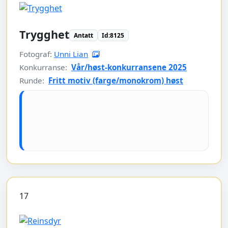
Trygghet
Antatt
Id:8125
Fotograf:
Unni Lian
Konkurranse:
Vår/høst-konkurransene 2025
Runde:
Fritt motiv (farge/monokrom) høst
17