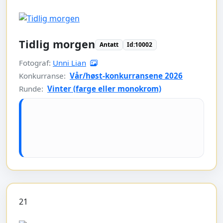
Tidlig morgen
Antatt
Id:10002
Fotograf:
Unni Lian
Konkurranse:
Vår/høst-konkurransene 2026
Runde:
Vinter (farge eller monokrom)
21