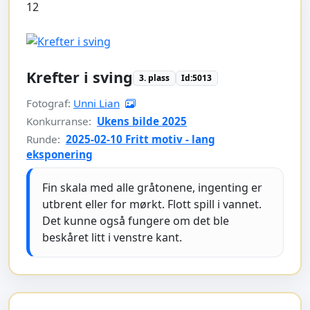
12
Krefter i sving
3. plass
Id:5013
Fotograf:
Unni Lian
Konkurranse:
Ukens bilde 2025
Runde:
2025-02-10 Fritt motiv - lang
eksponering
Fin skala med alle gråtonene, ingenting er
utbrent eller for mørkt. Flott spill i vannet.
Det kunne også fungere om det ble
beskåret litt i venstre kant.