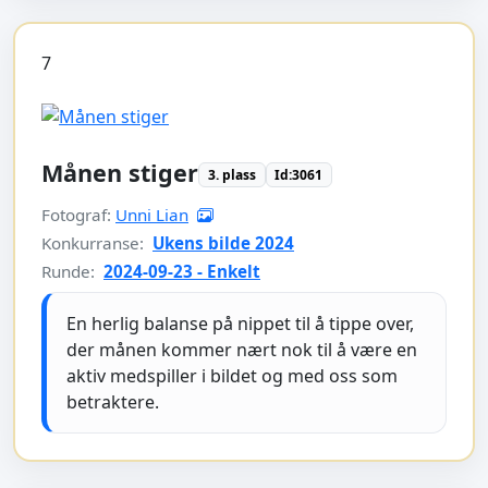
7
Månen stiger
3. plass
Id:3061
Fotograf:
Unni Lian
Konkurranse:
Ukens bilde 2024
Runde:
2024-09-23 - Enkelt
En herlig balanse på nippet til å tippe over,
der månen kommer nært nok til å være en
aktiv medspiller i bildet og med oss som
betraktere.