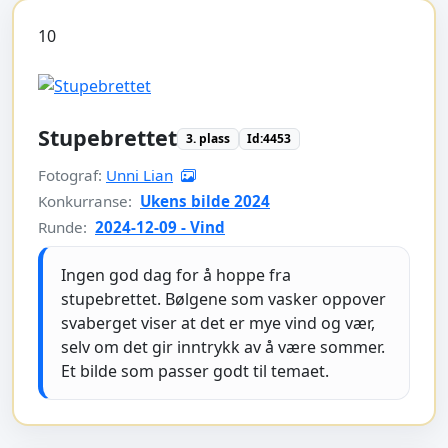
10
Stupebrettet
3. plass
Id:4453
Fotograf:
Unni Lian
Konkurranse:
Ukens bilde 2024
Runde:
2024-12-09 - Vind
Ingen god dag for å hoppe fra
stupebrettet. Bølgene som vasker oppover
svaberget viser at det er mye vind og vær,
selv om det gir inntrykk av å være sommer.
Et bilde som passer godt til temaet.