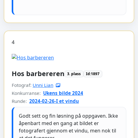
4
Hos barbereren
3. plass
Id:1897
Fotograf:
Unni Lian
Konkurranse:
Ukens bilde 2024
Runde:
2024-02-26-I et vindu
Godt sett og fin løsning på oppgaven. Ikke
åpenbart med en gang at bildet er
fotografert gjennom et vindu, men nok til