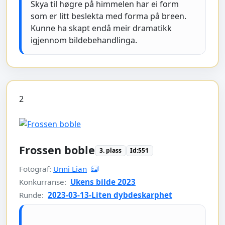
Skya til høgre på himmelen har ei form
som er litt beslekta med forma på breen.
Kunne ha skapt endå meir dramatikk
igjennom bildebehandlinga.
2
Frossen boble
3. plass
Id:551
Fotograf:
Unni Lian
Konkurranse:
Ukens bilde 2023
Runde:
2023-03-13-Liten dybdeskarphet