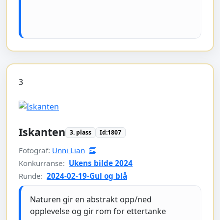
3
Iskanten
3. plass
Id:1807
Fotograf:
Unni Lian
Konkurranse:
Ukens bilde 2024
Runde:
2024-02-19-Gul og blå
Naturen gir en abstrakt opp/ned
opplevelse og gir rom for ettertanke