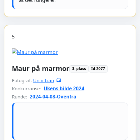
at det fungerer.
5
Maur på marmor
3. plass
Id:2077
Fotograf:
Unni Lian
Konkurranse:
Ukens bilde 2024
Runde:
2024-04-08-Ovenfra