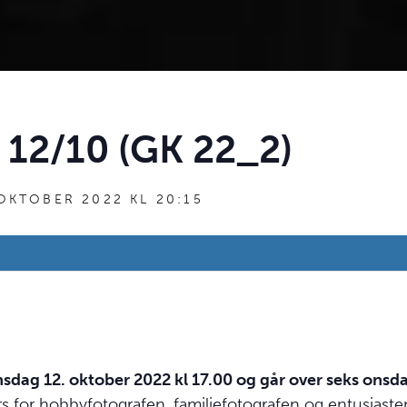
 12/10 (GK 22_2)
 OKTOBER 2022 KL 20:15
sdag 12. oktober 2022 kl 17.00 og går over seks onsd
urs for hobbyfotografen, familiefotografen og entusiast