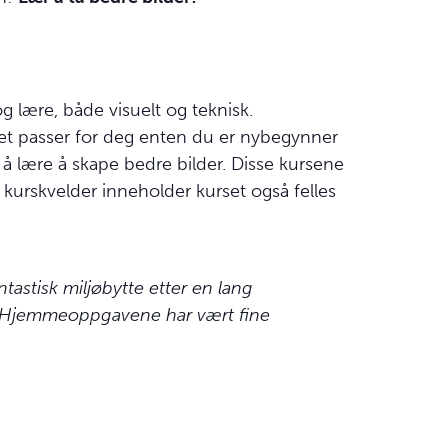
g lære, både visuelt og teknisk.
set passer for deg enten du er nybegynner
r å lære å skape bedre bilder. Disse kursene
ks kurskvelder inneholder kurset også felles
tastisk miljøbytte etter en lang
k. Hjemmeoppgavene har vært fine