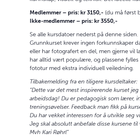
Medlemmer – pris: kr 3150,-
(du må først 
Ikke-medlemmer – pris: kr 3550,-
Se alle kursdatoer nederst på denne siden. 
Grunnkurset krever ingen forkunnskaper da
eller har fotografert en del, men gjerne vil
har alltid vært populære, og plassene fylles 
fototur med ekstra individuell veiledning.
Tilbakemelding fra en tiligere kursdeltaker:
“Dette var det mest inspirerende kurset jeg 
arbeidsdag! Du er pedagogisk som lærer, 
treningsøvelser. Feedback man fikk på kurse
Du har vekket interessen for å utvikle seg v
Jeg skal absolutt anbefale disse kursene ti
Mvh Kari Røhrl”