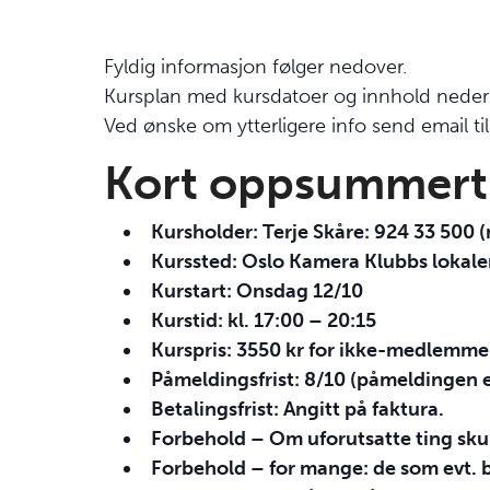
Fyldig informasjon følger nedover.
Kursplan med kursdatoer og innhold neders
Ved ønske om ytterligere info send email ti
Kort oppsummert
Kursholder: Terje Skåre: 924 33 500 
Kurssted: Oslo Kamera Klubbs lokale
Kurstart: Onsdag 12/10
Kurstid: kl. 17:00 – 20:15
Kurspris: 3550 kr for ikke-medlemme
Påmeldingsfrist: 8/10 (påmeldingen 
Betalingsfrist: Angitt på faktura.
Forbehold – Om uforutsatte ting skulle
Forbehold – for mange: de som evt. bli