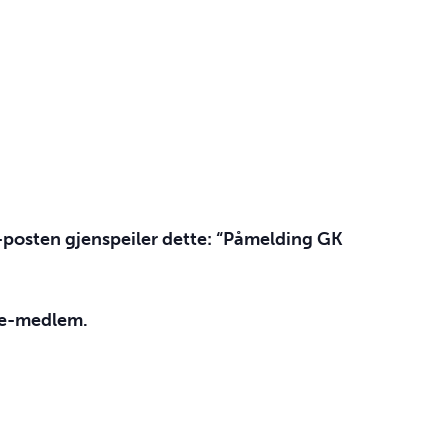
-posten gjenspeiler dette: “Påmelding GK
ikke-medlem.