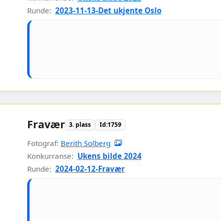
Runde:
2023-11-13-Det ukjente Oslo
Fravær
3. plass
Id:1759
Fotograf:
Berith Solberg
Konkurranse:
Ukens bilde 2024
Runde:
2024-02-12-Fravær