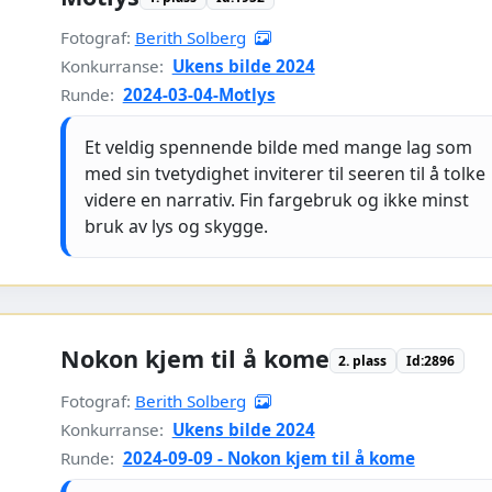
Fotograf:
Berith Solberg
Konkurranse:
Ukens bilde 2024
Runde:
2024-03-04-Motlys
Et veldig spennende bilde med mange lag som
med sin tvetydighet inviterer til seeren til å tolke
videre en narrativ. Fin fargebruk og ikke minst
bruk av lys og skygge.
Nokon kjem til å kome
2. plass
Id:2896
Fotograf:
Berith Solberg
Konkurranse:
Ukens bilde 2024
Runde:
2024-09-09 - Nokon kjem til å kome