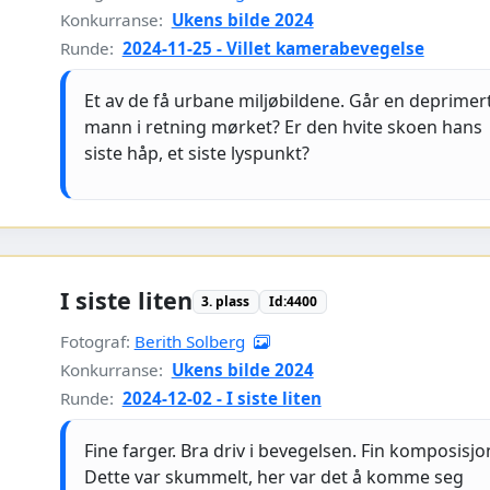
Konkurranse:
Ukens bilde 2024
Runde:
2024-11-25 - Villet kamerabevegelse
Et av de få urbane miljøbildene. Går en deprimer
mann i retning mørket? Er den hvite skoen hans
siste håp, et siste lyspunkt?
I siste liten
3. plass
Id:4400
Fotograf:
Berith Solberg
Konkurranse:
Ukens bilde 2024
Runde:
2024-12-02 - I siste liten
Fine farger. Bra driv i bevegelsen. Fin komposisjo
Dette var skummelt, her var det å komme seg