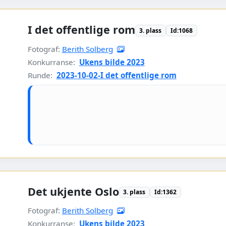
I det offentlige rom
3. plass
Id:1068
Fotograf:
Berith Solberg
Konkurranse:
Ukens bilde 2023
Runde:
2023-10-02-I det offentlige rom
Det ukjente Oslo
3. plass
Id:1362
Fotograf:
Berith Solberg
Konkurranse:
Ukens bilde 2023