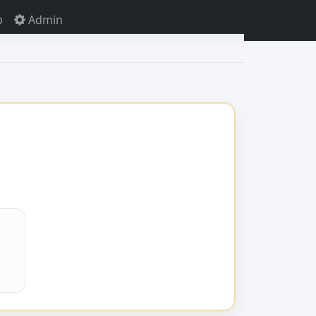
p
Admin