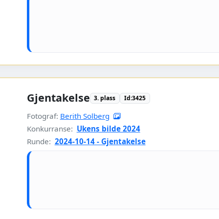
Gjentakelse
3. plass
Id:3425
Fotograf:
Berith Solberg
Konkurranse:
Ukens bilde 2024
Runde:
2024-10-14 - Gjentakelse