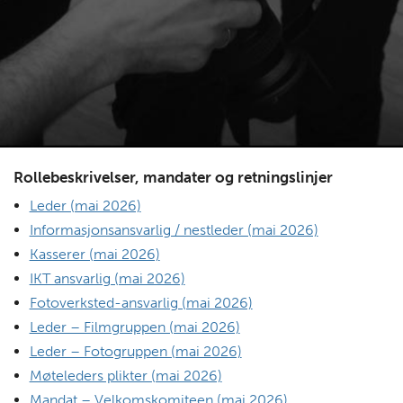
Rollebeskrivelser, mandater og retningslinjer
Leder (mai 2026)
Informasjonsansvarlig / nestleder (mai 2026)
Kasserer (mai 2026)
IKT ansvarlig (mai 2026)
Fotoverksted-ansvarlig (mai 2026)
Leder – Filmgruppen (mai 2026)
Leder – Fotogruppen (mai 2026)
Møteleders plikter (mai 2026)
Mandat – Velkomskomiteen (mai 2026)