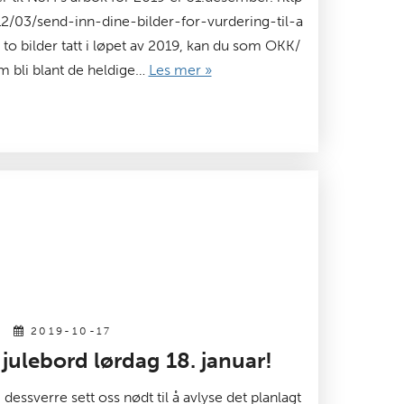
/12/03/send-inn-dine-bilder-for-vurdering-til-a
to bilder tatt i løpet av 2019, kan du som OKK/
bli blant de heldige…
Les mer »
2019-10-17
ulebord lørdag 18. januar!
 dessverre sett oss nødt til å avlyse det planlagt