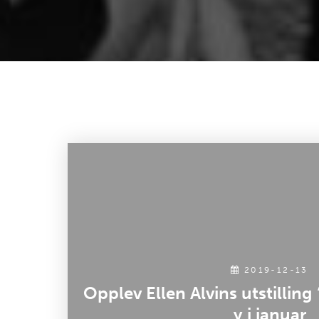
2019-12-13
Opplev Ellen Alvins utstilling
y i januar