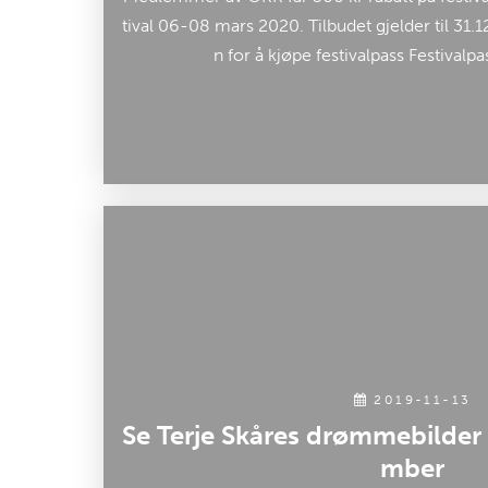
tival 06-08 mars 2020. Tilbudet gjelder til 31
n for å kjøpe festivalpass Festivalpa
2019-11-13
Se Terje Skåres drømmebilder 
mber